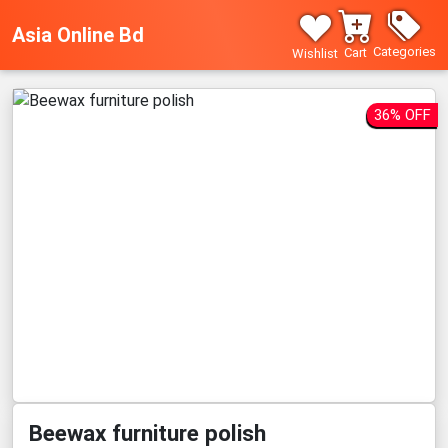
Asia Online Bd
Categories
Cart
Wishlist
36% OFF
Beewax furniture polish