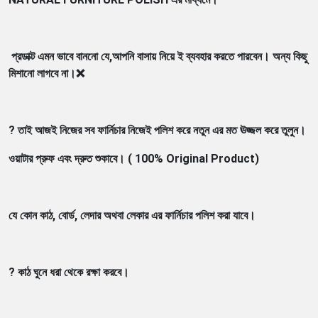
প্রডাক্ট এমন ভাবে বাননো যে,আপনি বাসায় নিয়ে ই ব্যবহার করতে পারবেন। অন্য কিছু
মিশানো লাগবে না।❌
? তাই আজই নিজের সব ফার্নিচার নিজেই পলিশ করে নতুন এর মত ঊজ্জল করে তুলুন।
ওয়াটার প্রুফ এবং দ্রুত শুকাবে। ( 100% Original Product)
যে কোন কাঠ, বোর্ড, লেদার অথবা লেকার এর ফার্নিচার পলিশ করা যাবে।
? কাঠ ঘুনে ধরা থেকে রক্ষা করবে।