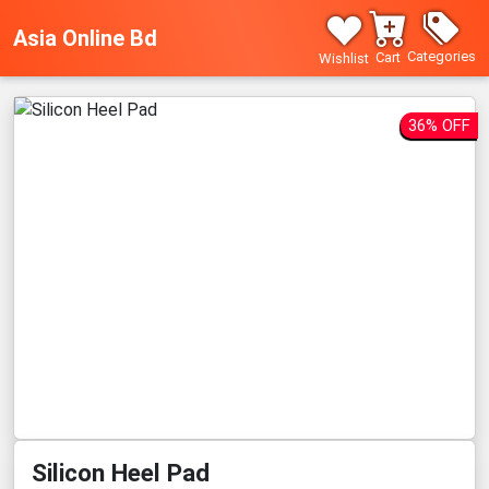
Asia Online Bd
Categories
Cart
Wishlist
36% OFF
Silicon Heel Pad