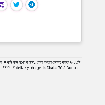
 পানি গরম রাখেন বা ঠান্ডা,, যেমন রাখবেন তেমনই থাকবে 6-8 ঘন্টা
ottle ???? . # delivery charge: In Dhaka-70 & Outside