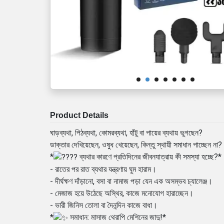
Product Details
ঘাড়ব্যথা, পিঠব্যথা, কোমরব্যথা, হাঁটু বা পায়ের ব্যথায় ভুগছেন?
ডাক্তার দেখিয়েছেন, ওষুধ খেয়েছেন, কিন্তু স্থায়ী সমাধান পাচ্ছেন ন
*
ব্যথার কারণে প্রতিদিনের জীবনযাত্রায় কী সমস্যা হচ্ছে?*
- রাতের পর রাত ব্যথার যন্ত্রণায় ঘুম হারাম।
- দীর্ঘক্ষণ দাঁড়ানো, বসা বা নামাজ পড়া যেন এক অসম্ভব চ্যালেঞ্জ।
- মেজাজ হয়ে উঠেছে অস্থির, কাজে মনোযোগ হারাচ্ছেন।
- ভারী জিনিস তোলা বা দৈনন্দিন কাজে বাধা।
*
সমাধান: মাসাজ থেরাপি মেশিনের জাদু!*