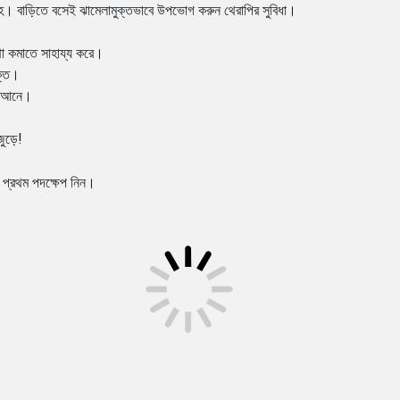
্লাহ। বাড়িতে বসেই ঝামেলামুক্তভাবে উপভোগ করুন থেরাপির সুবিধা।
যথা কমাতে সাহায্য করে।
ুক্ত।
তি আনে।
জুড়ে!
 প্রথম পদক্ষেপ নিন।