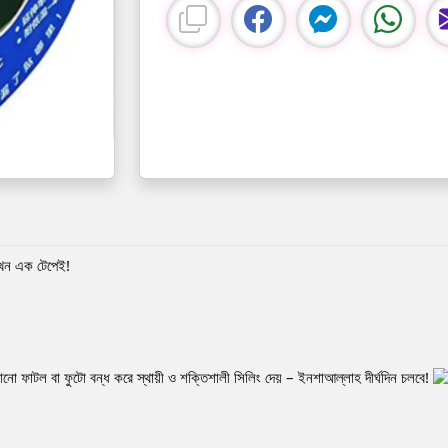
এখন এক টেপেই!
ল বা ফুটো বন্ধ করে স্থায়ী ও শক্তিশালী সিলিং দেয় – ইনশাআল্লাহ দীর্ঘদিন চলবে!