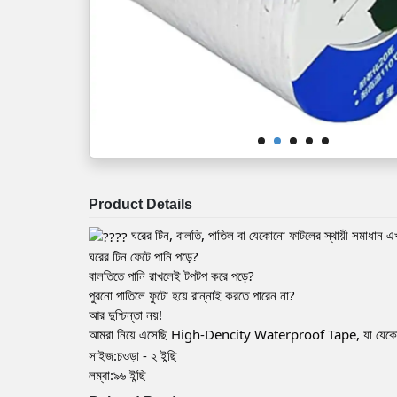
Product Details
ঘরের টিন, বালতি, পাতিল বা যেকোনো ফাটলের স্থায়ী সমাধান 
ঘরের টিন ফেটে পানি পড়ে?
বালতিতে পানি রাখলেই টপটপ করে পড়ে?
পুরনো পাতিলে ফুটো হয়ে রান্নাই করতে পারেন না?
আর দুশ্চিন্তা নয়!
আমরা নিয়ে এসেছি High-Dencity Waterproof Tape, যা যেকোনো ফাট
সাইজ:চওড়া - ২ ইন্ছি
লম্বা:৯৬ ইন্ছি