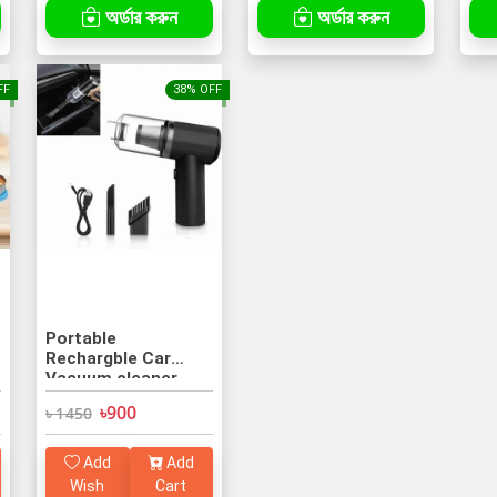
অর্ডার করুন
অর্ডার করুন
FF
38% OFF
Portable
Rechargble Car
Vacuum cleaner
৳900
৳ 1450
Add
Add
Wish
Cart